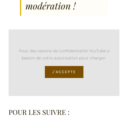
modération !
Pour des raisons de confidentialité YouTube a
besoin de votre autorisation pour charger.
J'ACCEPTE
POUR LES SUIVRE :