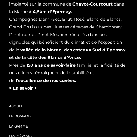
implanté sur la commune de
Chavot-Courcourt
dans
la Marne
à 4,5km d’Epernay.
Champagnes Demi-Sec, Brut, Rosé, Blanc de Blancs,
Grand Cru issus des illustres cépages de Chardonnay,
Pinot noir et Pinot Meunier, récoltés dans des
vignobles qui bénéficient du climat et de l’exposition
de la
vallée de la Marne, des coteaux Sud d’Epernay
et de la côte des Blancs d’Avize.
Près de
150 ans de savoir-faire
familial et la fidélité de
nos clients témoignent de la stabilité et
de
l’excellence de nos cuvées.
> En savoir +
ACCUEIL
LE DOMAINE
LA GAMME
LES CÉPAGES