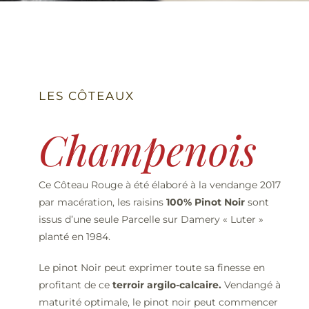
LIVRAISON
CONTACT
LES CÔTEAUX
Champenois
Ce Côteau Rouge à été élaboré à la vendange 2017
par macération, les raisins
100% Pinot Noir
sont
issus d’une seule Parcelle sur Damery « Luter »
planté en 1984.
Le pinot Noir peut exprimer toute sa finesse en
profitant de ce
terroir argilo-calcaire.
Vendangé à
maturité optimale, le pinot noir peut commencer