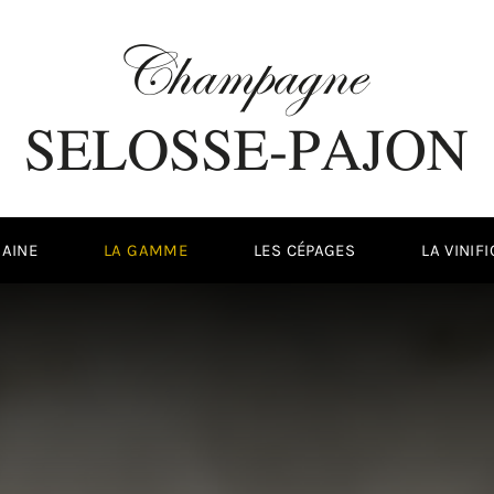
AINE
LA GAMME
LES CÉPAGES
LA VINIF