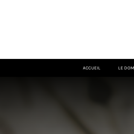
Passer
au
contenu
ACCUEIL
LE DOM