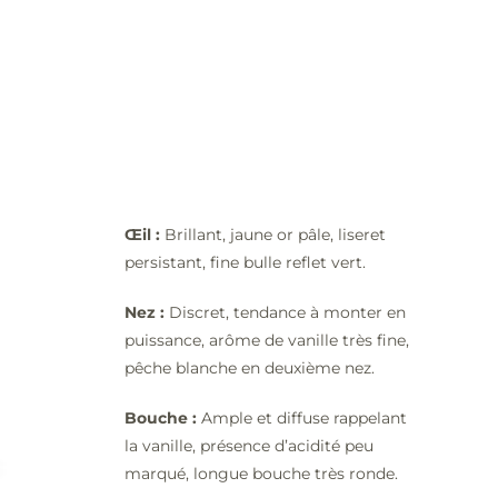
Œil :
Brillant, jaune or pâle, liseret
persistant, fine bulle reflet vert.
Nez :
Discret, tendance à monter en
puissance, arôme de vanille très fine,
pêche blanche en deuxième nez.
Bouche :
Ample et diffuse rappelant
la vanille, présence d’acidité peu
marqué, longue bouche très ronde.