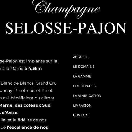
ACCUEIL
-Pajon est implanté sur la
LE DOMAINE
ns la Marne
à 4,5km
LA GAMME
Blanc de Blancs, Grand Cru
LES CÉPAGES
onnay, Pinot noir et Pinot
LA VINIFICATION
s qui bénéficient du climat
 Marne, des coteaux Sud
LIVRAISON
 d’Avize.
CONTACT
ial et la fidélité de nos
t de
l’excellence de nos