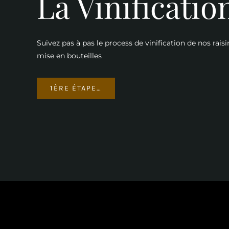
La Vinificatio
Suivez pas à pas le process de vinification de nos raisi
mise en bouteilles
1ÈRE ÉTAPE…