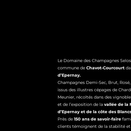
Le Domaine des Champagnes Selosse
commune de
Chavot-Courcourt
da
d’Epernay.
Champagnes Demi-Sec, Brut, Rosé, 
issus des illustres cépages de Chard
Meunier, récoltés dans des vignoble
et de l’exposition de la
vallée de la
d’Epernay et de la côte des Blancs
Près de
150 ans de savoir-faire
famil
clients témoignent de la stabilité e