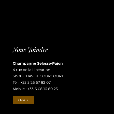
Nous Joindre
Champagne Selosse-Pajon
4 rue de la Libération
51530 CHAVOT COURCOURT
Tél :
+33 3 26 57 82 07
Mobile :
+33 6 08 16 80 25
EMAIL