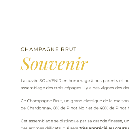
CHAMPAGNE BRUT
Souvenir
La cuvée SOUVENIR en hommage à nos parents et nos
assemblage des trois cépages il y a des vignes des 
Ce Champagne Brut, un grand classique de la maison,
de Chardonnay, 8% de Pinot Noir et de 48% de Pinot 
Cet assemblage se distingue par sa grande finesse, u
des arômes délicats, qui sera
très apprécié au cours 